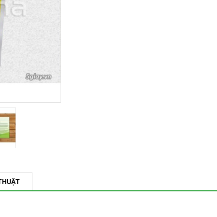
THUẬT