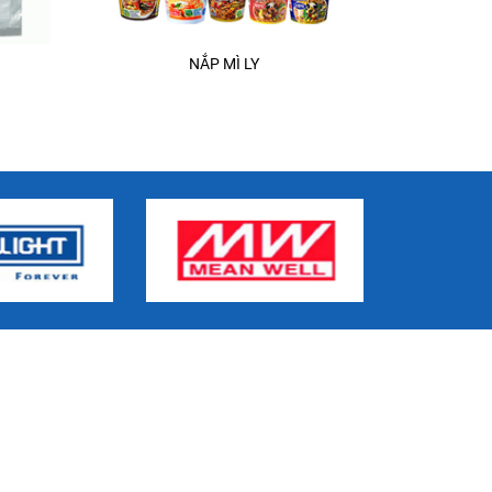
O
NẮP MÌ LY