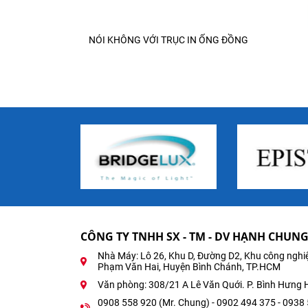
NÓI KHÔNG VỚI TRỤC IN ỐNG ĐỒNG
CÔNG TY TNHH SX - TM - DV HẠNH CHUN
Nhà Máy: Lô 26, Khu D, Đường D2, Khu công nghi
Phạm Văn Hai, Huyện Bình Chánh, TP.HCM
Văn phòng: 308/21 A Lê Văn Quới. P. Bình Hưng H
0908 558 920 (Mr. Chung) - 0902 494 375 - 0938