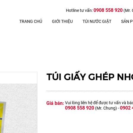
0908 558 920
Hotline tư vấn:
(Mr. 
TRANG CHỦ
GIỚI THIỆU
TÚI NƯỚC GIẶT
SẢN 
TÚI GIẤY GHÉP N
Giá bán:
Vui lòng liên hệ để được tư vấn và bá
0908 558 920
0902 
(Mr. Chung) -