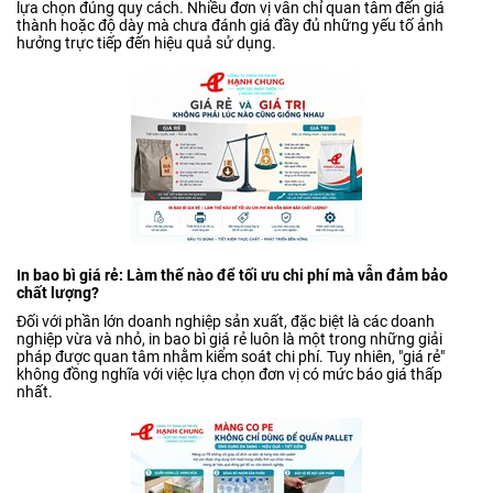
lựa chọn đúng quy cách. Nhiều đơn vị vẫn chỉ quan tâm đến giá
thành hoặc độ dày mà chưa đánh giá đầy đủ những yếu tố ảnh
hưởng trực tiếp đến hiệu quả sử dụng.
In bao bì giá rẻ: Làm thế nào để tối ưu chi phí mà vẫn đảm bảo
chất lượng?
Đối với phần lớn doanh nghiệp sản xuất, đặc biệt là các doanh
nghiệp vừa và nhỏ, in bao bì giá rẻ luôn là một trong những giải
pháp được quan tâm nhằm kiểm soát chi phí. Tuy nhiên, "giá rẻ"
không đồng nghĩa với việc lựa chọn đơn vị có mức báo giá thấp
nhất.