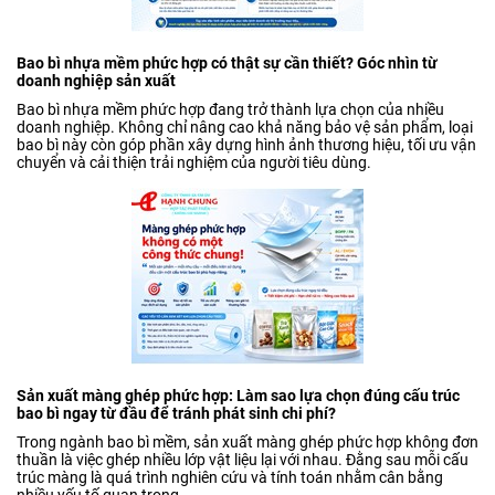
Bao bì nhựa mềm phức hợp có thật sự cần thiết? Góc nhìn từ
doanh nghiệp sản xuất
Bao bì nhựa mềm phức hợp đang trở thành lựa chọn của nhiều
doanh nghiệp. Không chỉ nâng cao khả năng bảo vệ sản phẩm, loại
bao bì này còn góp phần xây dựng hình ảnh thương hiệu, tối ưu vận
chuyển và cải thiện trải nghiệm của người tiêu dùng.
Sản xuất màng ghép phức hợp: Làm sao lựa chọn đúng cấu trúc
bao bì ngay từ đầu để tránh phát sinh chi phí?
Trong ngành bao bì mềm, sản xuất màng ghép phức hợp không đơn
thuần là việc ghép nhiều lớp vật liệu lại với nhau. Đằng sau mỗi cấu
trúc màng là quá trình nghiên cứu và tính toán nhằm cân bằng