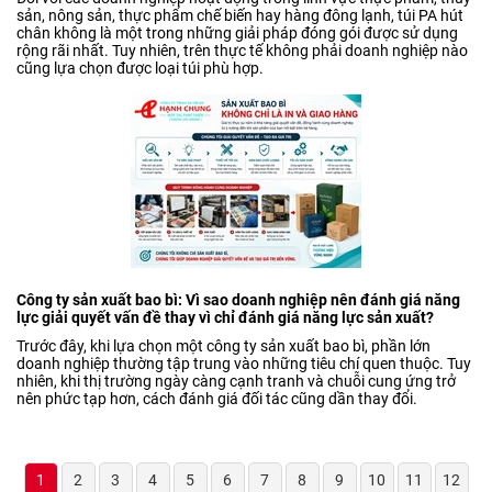
sản, nông sản, thực phẩm chế biến hay hàng đông lạnh, túi PA hút
chân không là một trong những giải pháp đóng gói được sử dụng
rộng rãi nhất. Tuy nhiên, trên thực tế không phải doanh nghiệp nào
cũng lựa chọn được loại túi phù hợp.
Công ty sản xuất bao bì: Vì sao doanh nghiệp nên đánh giá năng
lực giải quyết vấn đề thay vì chỉ đánh giá năng lực sản xuất?
Trước đây, khi lựa chọn một công ty sản xuất bao bì, phần lớn
doanh nghiệp thường tập trung vào những tiêu chí quen thuộc. Tuy
nhiên, khi thị trường ngày càng cạnh tranh và chuỗi cung ứng trở
nên phức tạp hơn, cách đánh giá đối tác cũng dần thay đổi.
1
2
3
4
5
6
7
8
9
10
11
12