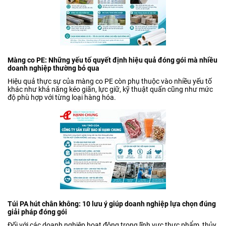
Màng co PE: Những yếu tố quyết định hiệu quả đóng gói mà nhiều
doanh nghiệp thường bỏ qua
Hiệu quả thực sự của màng co PE còn phụ thuộc vào nhiều yếu tố
khác như khả năng kéo giãn, lực giữ, kỹ thuật quấn cũng như mức
độ phù hợp với từng loại hàng hóa.
Túi PA hút chân không: 10 lưu ý giúp doanh nghiệp lựa chọn đúng
giải pháp đóng gói
Đối với các doanh nghiệp hoạt động trong lĩnh vực thực phẩm, thủy