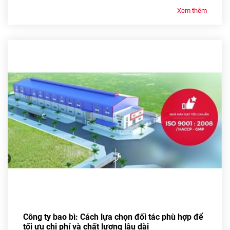
Xem thêm
Công ty bao bì: Cách lựa chọn đối tác phù hợp để
tối ưu chi phí và chất lượng lâu dài