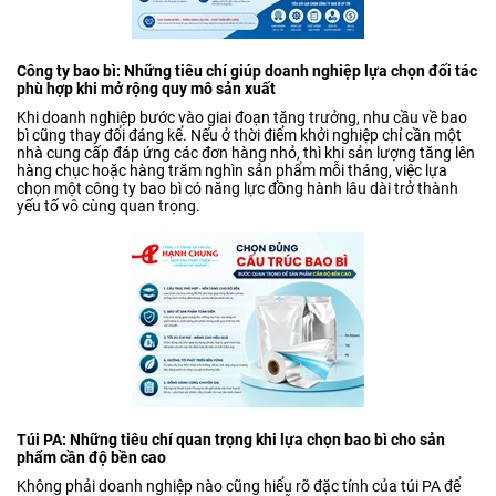
Công ty bao bì: Những tiêu chí giúp doanh nghiệp lựa chọn đối tác
phù hợp khi mở rộng quy mô sản xuất
Khi doanh nghiệp bước vào giai đoạn tăng trưởng, nhu cầu về bao
bì cũng thay đổi đáng kể. Nếu ở thời điểm khởi nghiệp chỉ cần một
nhà cung cấp đáp ứng các đơn hàng nhỏ, thì khi sản lượng tăng lên
hàng chục hoặc hàng trăm nghìn sản phẩm mỗi tháng, việc lựa
chọn một công ty bao bì có năng lực đồng hành lâu dài trở thành
yếu tố vô cùng quan trọng.
Túi PA: Những tiêu chí quan trọng khi lựa chọn bao bì cho sản
phẩm cần độ bền cao
Không phải doanh nghiệp nào cũng hiểu rõ đặc tính của túi PA để