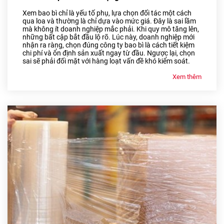
Xem bao bì chỉ là yếu tố phụ, lựa chọn đối tác một cách
qua loa và thường là chỉ dựa vào mức giá. Đây là sai lầm
mà không ít doanh nghiệp mắc phải. Khi quy mô tăng lên,
những bất cập bắt đầu lộ rõ. Lúc này, doanh nghiệp mới
nhận ra ràng, chọn đúng công ty bao bì là cách tiết kiệm
chi phí và ổn định sản xuất ngay từ đầu. Ngược lại, chọn
sai sẽ phải đối mặt với hàng loạt vấn đề khó kiểm soát.
Xem thêm