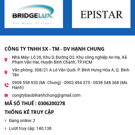
CÔNG TY TNHH SX - TM - DV HẠNH CHUNG
Nhà Máy: Lô 26, Khu D, Đường D2, Khu công nghiệp An Hạ, Xã
Phạm Văn Hai, Huyện Bình Chánh, TP.HCM
Văn phòng: 308/21 A Lê Văn Quới. P. Bình Hưng Hòa A, Q. Bình
Tân
0908 558 920 (Mr. Chung) - 0902 494 375 - 0938 548 368 (Ms.
Hạnh)
congtybaobihanhchung@gmail.com
MÃ SỐ THUẾ : 0306200278
THỐNG KÊ TRUY CẬP
Đang online:
2
Lượt truy cập: 140,138