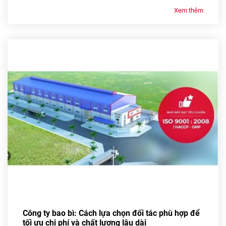
Xem thêm
Công ty bao bì: Cách lựa chọn đối tác phù hợp để
tối ưu chi phí và chất lượng lâu dài