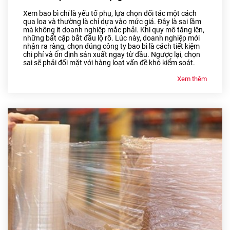
Xem bao bì chỉ là yếu tố phụ, lựa chọn đối tác một cách
qua loa và thường là chỉ dựa vào mức giá. Đây là sai lầm
mà không ít doanh nghiệp mắc phải. Khi quy mô tăng lên,
những bất cập bắt đầu lộ rõ. Lúc này, doanh nghiệp mới
nhận ra ràng, chọn đúng công ty bao bì là cách tiết kiệm
chi phí và ổn định sản xuất ngay từ đầu. Ngược lại, chọn
sai sẽ phải đối mặt với hàng loạt vấn đề khó kiểm soát.
Xem thêm