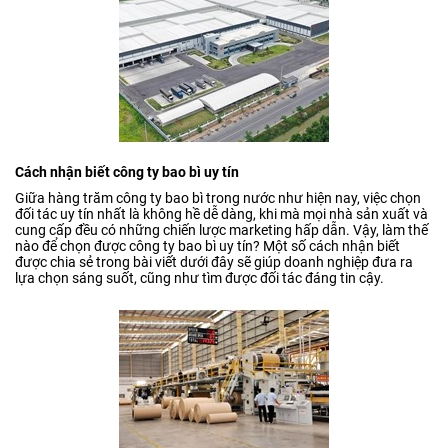
Cách nhận biết công ty bao bì uy tín
Giữa hàng trăm công ty bao bì trong nước như hiện nay, việc chọn
đối tác uy tín nhất là không hề dễ dàng, khi mà mọi nhà sản xuất và
cung cấp đều có những chiến lược marketing hấp dẫn. Vậy, làm thế
nào để chọn được công ty bao bì uy tín? Một số cách nhận biết
được chia sẻ trong bài viết dưới đây sẽ giúp doanh nghiệp đưa ra
lựa chọn sáng suốt, cũng như tìm được đối tác đáng tin cậy.