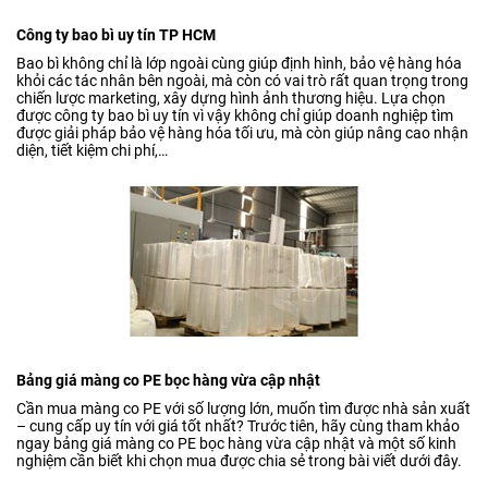
Công ty bao bì uy tín TP HCM
Bao bì không chỉ là lớp ngoài cùng giúp định hình, bảo vệ hàng hóa
khỏi các tác nhân bên ngoài, mà còn có vai trò rất quan trọng trong
chiến lược marketing, xây dựng hình ảnh thương hiệu. Lựa chọn
được công ty bao bì uy tín vì vậy không chỉ giúp doanh nghiệp tìm
được giải pháp bảo vệ hàng hóa tối ưu, mà còn giúp nâng cao nhận
diện, tiết kiệm chi phí,…
Bảng giá màng co PE bọc hàng vừa cập nhật
Cần mua màng co PE với số lượng lớn, muốn tìm được nhà sản xuất
– cung cấp uy tín với giá tốt nhất? Trước tiên, hãy cùng tham khảo
ngay bảng giá màng co PE bọc hàng vừa cập nhật và một số kinh
nghiệm cần biết khi chọn mua được chia sẻ trong bài viết dưới đây.