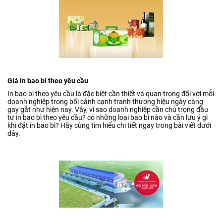
Giá in bao bì theo yêu cầu
In bao bì theo yêu cầu là đặc biệt cần thiết và quan trọng đối với mỗi
doanh nghiệp trong bối cảnh cạnh tranh thương hiệu ngày càng
gay gắt như hiện nay. Vậy, vì sao doanh nghiệp cần chú trọng đầu
tư in bao bì theo yêu cầu? có những loại bao bì nào và cần lưu ý gì
khi đặt in bao bì? Hãy cùng tìm hiểu chi tiết ngay trong bài viết dưới
đây.