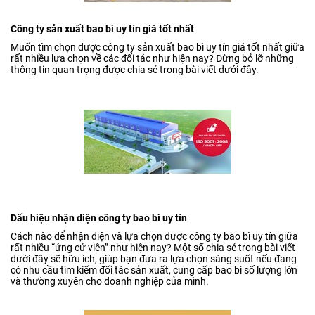
Công ty sản xuất bao bì uy tín giá tốt nhất
Muốn tìm chọn được công ty sản xuất bao bì uy tín giá tốt nhất giữa
rất nhiều lựa chọn về các đối tác như hiện nay? Đừng bỏ lỡ những
thông tin quan trọng được chia sẻ trong bài viết dưới đây.
Dấu hiệu nhận diện công ty bao bì uy tín
Cách nào để nhận diện và lựa chọn được công ty bao bì uy tín giữa
rất nhiều “ứng cử viên” như hiện nay? Một số chia sẻ trong bài viết
dưới đây sẽ hữu ích, giúp bạn đưa ra lựa chọn sáng suốt nếu đang
có nhu cầu tìm kiếm đối tác sản xuất, cung cấp bao bì số lượng lớn
và thường xuyên cho doanh nghiệp của mình.