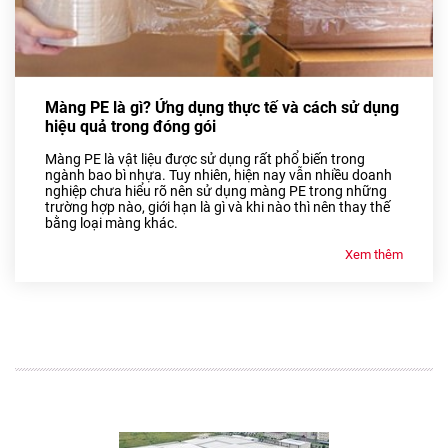
Màng PE là gì? Ứng dụng thực tế và cách sử dụng
hiệu quả trong đóng gói
Màng PE là vật liệu được sử dụng rất phổ biến trong
ngành bao bì nhựa. Tuy nhiên, hiện nay vẫn nhiều doanh
nghiệp chưa hiểu rõ nên sử dụng màng PE trong những
trường hợp nào, giới hạn là gì và khi nào thì nên thay thế
bằng loại màng khác.
Xem thêm