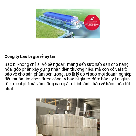
Công ty bao bì giá rẻ uy tín
Bao bì không chỉ là “vỏ bề ngoài”, mang đến sức hấp dẫn cho hàng
hóa, góp phần xây dựng nhận diện thương hiệu, mà còn có vai trò
bảo vệ cho sản phẩm bên trong. Đó là lý do vì sao mọi doanh nghiệp
đều muốn tìm chọn được công ty bao bì giá rẻ, đảm bảo uy tín, giúp
tối ưu chi phí mà vãn nâng cao giá trị hình ảnh, bảo vệ hàng hóa tốt
nhất.