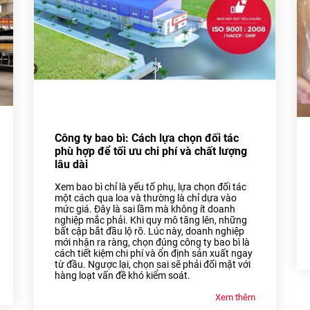
Công ty bao bì: Cách lựa chọn đối tác
phù hợp để tối ưu chi phí và chất lượng
lâu dài
Xem bao bì chỉ là yếu tố phụ, lựa chọn đối tác
một cách qua loa và thường là chỉ dựa vào
mức giá. Đây là sai lầm mà không ít doanh
nghiệp mắc phải. Khi quy mô tăng lên, những
bất cập bắt đầu lộ rõ. Lúc này, doanh nghiệp
mới nhận ra ràng, chọn đúng công ty bao bì là
cách tiết kiệm chi phí và ổn định sản xuất ngay
từ đầu. Ngược lại, chọn sai sẽ phải đối mặt với
hàng loạt vấn đề khó kiểm soát.
Xem thêm