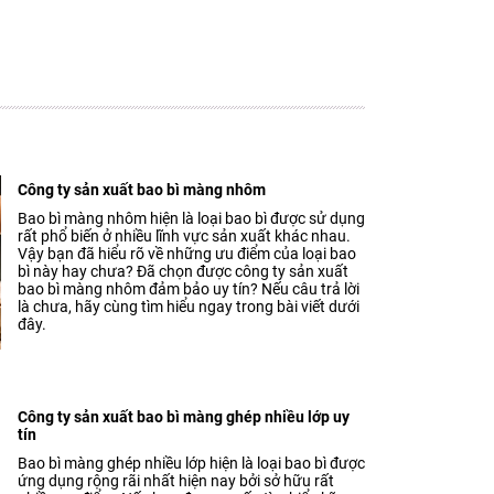
Công ty sản xuất bao bì màng nhôm
Bao bì màng nhôm hiện là loại bao bì được sử dụng
rất phổ biến ở nhiều lĩnh vực sản xuất khác nhau.
Vậy bạn đã hiểu rõ về những ưu điểm của loại bao
bì này hay chưa? Đã chọn được công ty sản xuất
bao bì màng nhôm đảm bảo uy tín? Nếu câu trả lời
là chưa, hãy cùng tìm hiểu ngay trong bài viết dưới
đây.
Công ty sản xuất bao bì màng ghép nhiều lớp uy
tín
Bao bì màng ghép nhiều lớp hiện là loại bao bì được
ứng dụng rộng rãi nhất hiện nay bởi sở hữu rất