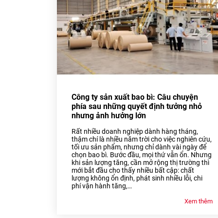
Công ty sản xuất bao bì: Câu chuyện
phía sau những quyết định tưởng nhỏ
nhưng ảnh hưởng lớn
Rất nhiều doanh nghiệp dành hàng tháng,
thậm chí là nhiều năm trời cho việc nghiên cứu,
tối ưu sản phẩm, nhưng chỉ dành vài ngày để
chọn bao bì. Bước đầu, mọi thứ vẫn ổn. Nhưng
khi sản lượng tăng, cần mở rộng thị trường thì
mới bắt đầu cho thấy nhiều bất cập: chất
lượng không ổn định, phát sinh nhiều lỗi, chi
phí vận hành tăng,…
Xem thêm