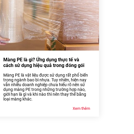
Màng PE là gì? Ứng dụng thực tế và
cách sử dụng hiệu quả trong đóng gói
Màng PE là vật liệu được sử dụng rất phổ biến
trong ngành bao bì nhựa. Tuy nhiên, hiện nay
vẫn nhiều doanh nghiệp chưa hiểu rõ nên sử
dụng màng PE trong những trường hợp nào,
giới hạn là gì và khi nào thì nên thay thế bằng
loại màng khác.
Xem thêm