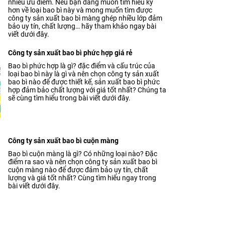
nhiều ưu điểm. Nếu bạn đang muốn tìm hiểu kỹ
hơn về loại bao bì này và mong muốn tìm được
công ty sản xuất bao bì màng ghép nhiều lớp đảm
bảo uy tín, chất lượng… hãy tham khảo ngay bài
viết dưới đây.
Công ty sản xuất bao bì phức hợp giá rẻ
Bao bì phức hợp là gì? đặc điểm và cấu trúc của
loại bao bì này là gì và nên chọn công ty sản xuất
bao bì nào để được thiết kế, sản xuất bao bì phức
hợp đảm bảo chất lượng với giá tốt nhất? Chúng ta
sẽ cùng tìm hiểu trong bài viết dưới đây.
Công ty sản xuất bao bì cuộn màng
Bao bì cuộn màng là gì? Có những loại nào? Đặc
điểm ra sao và nên chọn công ty sản xuất bao bì
cuộn màng nào để được đảm bảo uy tín, chất
lượng và giá tốt nhất? Cùng tìm hiểu ngay trong
bài viết dưới đây.