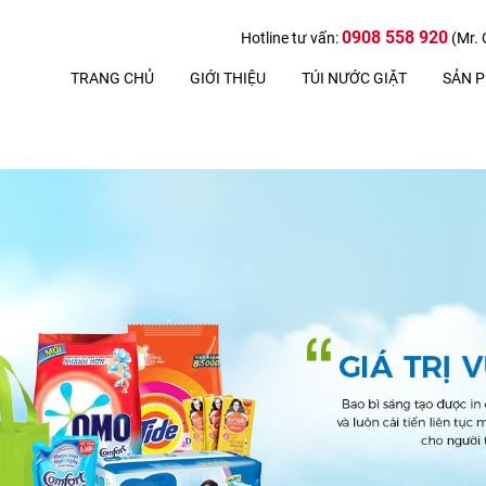
0908 558 920
Hotline tư vấn:
(Mr. 
TRANG CHỦ
GIỚI THIỆU
TÚI NƯỚC GIẶT
SẢN 