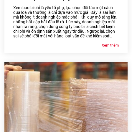
Xem bao bì chỉ là yếu tố phụ, lựa chọn đối tác một cách
qua loa và thường là chỉ dựa vào mức giá. Đây là sai lầm
mà không ít doanh nghiệp mắc phải. Khi quy mô tăng lên,
những bất cập bắt đầu lộ rõ. Lúc này, doanh nghiệp mới
nhận ra ràng, chọn đúng công ty bao bì là cách tiết kiệm
chi phí và ổn định sản xuất ngay từ đầu. Ngược lại, chọn
sai sẽ phải đối mặt với hàng loạt vấn đề khó kiểm soát.
Xem thêm