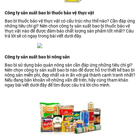
Công ty sản xuất bao bì thuốc bảo vệ thực vật
Bao bì thuốc bảo vệ thực vật có cấu trúc như thế nào? Cần đáp ứng
những tiêu chí gì? Nên chọn công ty sản xuất bao bì thuốc bảo vệ
thực vật nào để được đảm bảo chất lượng sản phẩm tốt nhất? Câu
trả lời sẽ có ngay trong bài viết dưới đây.
Công ty sản xuất bao bì nông sản
Bao bì sử dụng bảo quản nông sản cần đáp ứng những tiêu chí gì?
Nên chọn công ty sản xuất bao bì nào để được hỗ trợ thiết kế bao bì
nông sản miễn phí, đẹp nhất và in ấn với giá thành cạnh tranh nhất?
Nếu đang băn khoăn về những vấn đề trên, hãy cùng tham khảo
ngay bài viết dưới đây để tìm được câu trả lời cho mình.