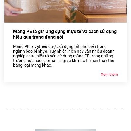
Màng PE là gì? Ứng dụng thực tế và cách sử dụng
hiệu quả trong đóng gói
Màng PE là vật liệu được sử dụng rất phổ biến trong
ngành bao bì nhựa. Tuy nhiên, hiện nay vẫn nhiều doanh
nghiệp chưa hiểu rõ nên sử dụng màng PE trong những
trường hợp nào, giới hạn là gì và khi nào thì nên thay thế
bằng loại màng khác.
Xem thêm