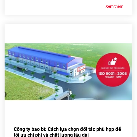
Xem thêm
Công ty bao bì: Cách lựa chọn đối tác phù hợp để
tối ưu chi phí và chất lượng lâu dài