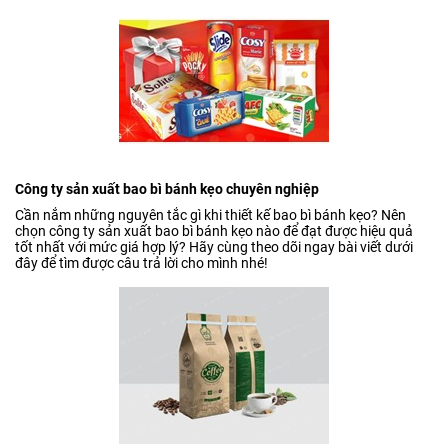
Công ty sản xuất bao bì bánh kẹo chuyên nghiệp
Cần nắm những nguyên tắc gì khi thiết kế bao bì bánh kẹo? Nên
chọn công ty sản xuất bao bì bánh kẹo nào để đạt được hiệu quả
tốt nhất với mức giá hợp lý? Hãy cùng theo dõi ngay bài viết dưới
đây để tìm được câu trả lời cho mình nhé!