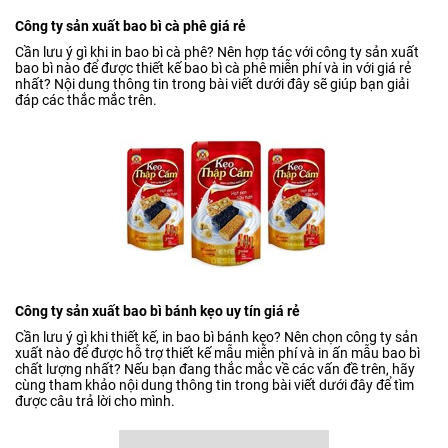
Công ty sản xuất bao bì cà phê giá rẻ
Cần lưu ý gì khi in bao bì cà phê? Nên hợp tác với công ty sản xuất
bao bì nào để được thiết kế bao bì cà phê miễn phí và in với giá rẻ
nhất? Nội dung thông tin trong bài viết dưới đây sẽ giúp bạn giải
đáp các thắc mắc trên.
Công ty sản xuất bao bì bánh kẹo uy tín giá rẻ
Cần lưu ý gì khi thiết kế, in bao bì bánh kẹo? Nên chọn công ty sản
xuất nào để được hỗ trợ thiết kế mẫu miễn phí và in ấn mẫu bao bì
chất lượng nhất? Nếu bạn đang thắc mắc về các vấn đề trên, hãy
cùng tham khảo nội dung thông tin trong bài viết dưới đây để tìm
được câu trả lời cho mình.