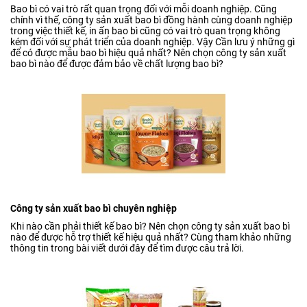
Bao bì có vai trò rất quan trọng đối với mỗi doanh nghiệp. Cũng
chính vì thế, công ty sản xuất bao bì đồng hành cùng doanh nghiệp
trong việc thiết kế, in ấn bao bì cũng có vai trò quan trọng không
kém đối với sự phát triển của doanh nghiệp. Vậy Cần lưu ý những gì
để có được mẫu bao bì hiệu quả nhất? Nên chọn công ty sản xuất
bao bì nào để được đảm bảo về chất lượng bao bì?
Công ty sản xuất bao bì chuyên nghiệp
Khi nào cần phải thiết kế bao bì? Nên chọn công ty sản xuất bao bì
nào để được hỗ trợ thiết kế hiệu quả nhất? Cùng tham khảo những
thông tin trong bài viết dưới đây để tìm được câu trả lời.