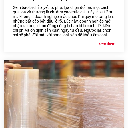
Xem bao bì chỉ là yếu tố phụ, lựa chọn đối tác một cách
qua loa và thường là chỉ dựa vào mức giá. Đây là sai lầm
mà không ít doanh nghiệp mắc phải. Khi quy mô tăng lên,
những bất cập bắt đầu lộ rõ. Lúc này, doanh nghiệp mới
nhận ra ràng, chọn đúng công ty bao bì là cách tiết kiệm
chi phí và ổn định sản xuất ngay từ đầu. Ngược lại, chọn
sai sẽ phải đối mặt với hàng loạt vấn đề khó kiểm soát.
Xem thêm