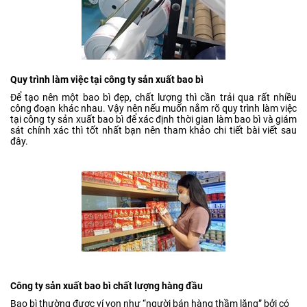
Quy trình làm việc tại công ty sản xuất bao bì
Để tạo nên một bao bì đẹp, chất lượng thì cần trải qua rất nhiều
công đoạn khác nhau. Vậy nên nếu muốn nắm rõ quy trình làm việc
tại công ty sản xuất bao bì để xác định thời gian làm bao bì và giám
sát chính xác thì tốt nhất bạn nên tham khảo chi tiết bài viết sau
đây.
Công ty sản xuất bao bì chất lượng hàng đầu
Bao bì thường được ví von như “người bán hàng thầm lặng” bởi có