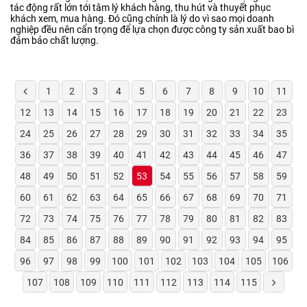
tác động rất lớn tới tâm lý khách hàng, thu hút và thuyết phục
khách xem, mua hàng. Đó cũng chính là lý do vì sao mọi doanh
nghiệp đều nên cẩn trọng để lựa chọn được công ty sản xuất bao bì
đảm bảo chất lượng.
1
2
3
4
5
6
7
8
9
10
11
12
13
14
15
16
17
18
19
20
21
22
23
24
25
26
27
28
29
30
31
32
33
34
35
36
37
38
39
40
41
42
43
44
45
46
47
48
49
50
51
52
53
54
55
56
57
58
59
60
61
62
63
64
65
66
67
68
69
70
71
72
73
74
75
76
77
78
79
80
81
82
83
84
85
86
87
88
89
90
91
92
93
94
95
96
97
98
99
100
101
102
103
104
105
106
107
108
109
110
111
112
113
114
115