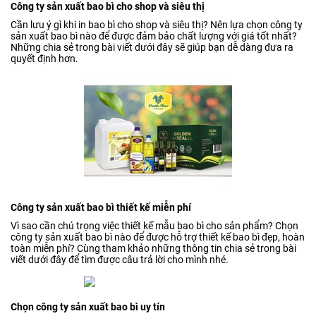
Công ty sản xuất bao bì cho shop và siêu thị
Cần lưu ý gì khi in bao bì cho shop và siêu thị? Nên lựa chọn công ty
sản xuất bao bì nào để được đảm bảo chất lượng với giá tốt nhất?
Những chia sẻ trong bài viết dưới đây sẽ giúp bạn dễ dàng đưa ra
quyết định hơn.
Công ty sản xuất bao bì thiết kế miễn phí
Vì sao cần chú trọng việc thiết kế mẫu bao bì cho sản phẩm? Chọn
công ty sản xuất bao bì nào để được hỗ trợ thiết kế bao bì đẹp, hoàn
toàn miễn phí? Cùng tham khảo những thông tin chia sẻ trong bài
viết dưới đây để tìm được câu trả lời cho mình nhé.
Chọn công ty sản xuất bao bì uy tín