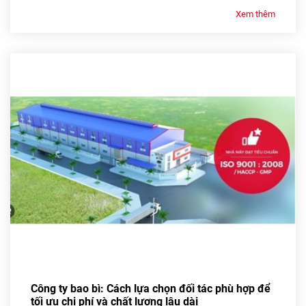
Xem thêm
Công ty bao bì: Cách lựa chọn đối tác phù hợp để
tối ưu chi phí và chất lượng lâu dài