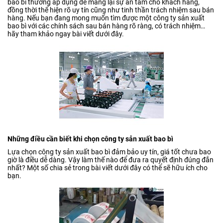
bao bì thường áp dụng để mang lại sự an tâm cho khách hàng,
đồng thời thể hiện rõ uy tín cũng như tinh thần trách nhiệm sau bán
hàng. Nếu bạn đang mong muốn tìm được một công ty sản xuất
bao bì với các chính sách sau bán hàng rõ ràng, có trách nhiệm…
hãy tham khảo ngay bài viết dưới đây.
Những điều cần biết khi chọn công ty sản xuất bao bì
Lựa chọn công ty sản xuất bao bì đảm bảo uy tín, giá tốt chưa bao
giờ là điều dễ dàng. Vậy làm thế nào để đưa ra quyết định đúng đắn
nhất? Một số chia sẻ trong bài viết dưới đây có thể sẽ hữu ích cho
bạn.