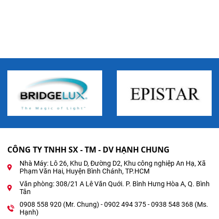
CÔNG TY TNHH SX - TM - DV HẠNH CHUNG
Nhà Máy: Lô 26, Khu D, Đường D2, Khu công nghiệp An Hạ, Xã
Phạm Văn Hai, Huyện Bình Chánh, TP.HCM
Văn phòng: 308/21 A Lê Văn Quới. P. Bình Hưng Hòa A, Q. Bình
Tân
0908 558 920 (Mr. Chung) - 0902 494 375 - 0938 548 368 (Ms.
Hạnh)