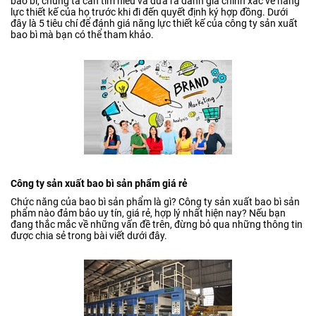
bao bì, chúng ta cần tìm hiểu và đưa ra đánh giá chính xác về năng
lực thiết kế của họ trước khi đi đến quyết định ký hợp đồng. Dưới
đây là 5 tiêu chí để đánh giá năng lực thiết kế của công ty sản xuất
bao bì mà bạn có thể tham khảo.
Công ty sản xuất bao bì sản phẩm giá rẻ
Chức năng của bao bì sản phẩm là gì? Công ty sản xuất bao bì sản
phẩm nào đảm bảo uy tín, giá rẻ, hợp lý nhất hiện nay? Nếu bạn
đang thắc mắc về những vấn đề trên, đừng bỏ qua những thông tin
được chia sẻ trong bài viết dưới đây.