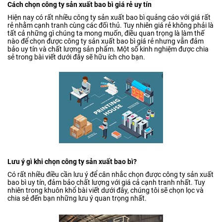
Cách chọn công ty sản xuất bao bì giá rẻ uy tín
Hiện nay có rất nhiều công ty sản xuất bao bì quảng cáo với giá rất
rẻ nhằm cạnh tranh cùng các đối thủ. Tuy nhiên giá rẻ không phải là
tất cả những gì chúng ta mong muốn, điều quan trọng là làm thế
nào để chọn được công ty sản xuất bao bì giá rẻ nhưng vẫn đảm
bảo uy tín và chất lượng sản phẩm. Một số kinh nghiệm được chia
sẻ trong bài viết dưới đây sẽ hữu ích cho bạn.
Lưu ý gì khi chọn công ty sản xuất bao bì?
Có rất nhiều điều cần lưu ý để cân nhắc chọn được công ty sản xuất
bao bì uy tín, đảm bảo chất lượng với giá cả cạnh tranh nhất. Tuy
nhiên trong khuôn khổ bài viết dưới đây, chúng tôi sẽ chọn lọc và
chia sẻ đến bạn những lưu ý quan trọng nhất.