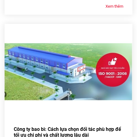
Xem thêm
Công ty bao bì: Cách lựa chọn đối tác phù hợp để
tối ưu chi phí và chất lượng lâu dài