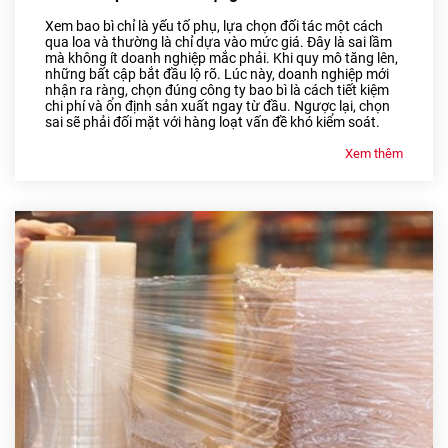
Xem bao bì chỉ là yếu tố phụ, lựa chọn đối tác một cách
qua loa và thường là chỉ dựa vào mức giá. Đây là sai lầm
mà không ít doanh nghiệp mắc phải. Khi quy mô tăng lên,
những bất cập bắt đầu lộ rõ. Lúc này, doanh nghiệp mới
nhận ra ràng, chọn đúng công ty bao bì là cách tiết kiệm
chi phí và ổn định sản xuất ngay từ đầu. Ngược lại, chọn
sai sẽ phải đối mặt với hàng loạt vấn đề khó kiểm soát.
Xem thêm