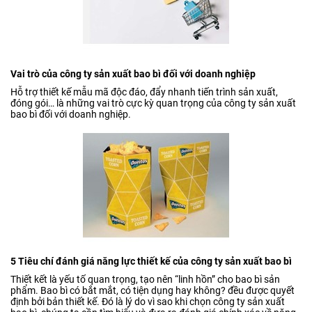
Vai trò của công ty sản xuất bao bì đối với doanh nghiệp
Hỗ trợ thiết kế mẫu mã độc đáo, đẩy nhanh tiến trình sản xuất,
đóng gói… là những vai trò cực kỳ quan trọng của công ty sản xuất
bao bì đối với doanh nghiệp.
5 Tiêu chí đánh giá năng lực thiết kế của công ty sản xuất bao bì
Thiết kết là yếu tố quan trọng, tạo nên “linh hồn” cho bao bì sản
phẩm. Bao bì có bắt mắt, có tiện dụng hay không? đều được quyết
định bởi bản thiết kế. Đó là lý do vì sao khi chọn công ty sản xuất