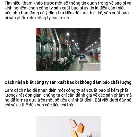
Tìm hiểu, tham khảo trước một số thông tin quan trọng về bao bì và
kinh nghiệm chọn công ty sản xuất bao bì uy tín là điều cần thiết
nếu như bạn đang có ý định tìm kiếm đối tác thiết kế, sản xuất bao
bì sản phẩm cho công ty của mình.
Cách nhận biết công ty sản xuất bao bì không đảm bảo chất lượng
Làm cách nào để nhận diện một công ty sản xuất bao bì kém chất
lượng? rất đơn giản, chúng ta chỉ cần đánh giá về các sản phẩm mà
họ đã làm ra dựa trên một số tiêu chí nhất định. Bài viết dưới đây sẽ
chi sẻ cụ thể đến bạn các tiêu chí trên.