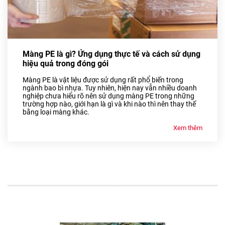
Màng PE là gì? Ứng dụng thực tế và cách sử dụng
hiệu quả trong đóng gói
Màng PE là vật liệu được sử dụng rất phổ biến trong
ngành bao bì nhựa. Tuy nhiên, hiện nay vẫn nhiều doanh
nghiệp chưa hiểu rõ nên sử dụng màng PE trong những
trường hợp nào, giới hạn là gì và khi nào thì nên thay thế
bằng loại màng khác.
Xem thêm