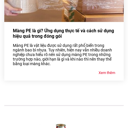
Màng PE là gì? Ứng dụng thực tế và cách sử dụng
hiệu quả trong đóng gói
Màng PE là vật liệu được sử dụng rất phổ biến trong
ngành bao bì nhựa. Tuy nhiên, hiện nay vẫn nhiều doanh
nghiệp chưa hiểu rõ nên sử dụng màng PE trong những
trường hợp nào, giới hạn là gì và khi nào thì nên thay thế
bằng loại màng khác.
Xem thêm