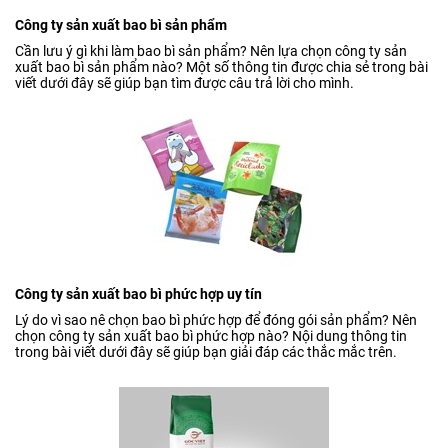
Công ty sản xuất bao bì sản phẩm
Cần lưu ý gì khi làm bao bì sản phẩm? Nên lựa chọn công ty sản
xuất bao bì sản phẩm nào? Một số thông tin được chia sẻ trong bài
viết dưới đây sẽ giúp bạn tìm được câu trả lời cho mình.
Công ty sản xuất bao bì phức hợp uy tín
Lý do vì sao nê chọn bao bì phức hợp để đóng gói sản phẩm? Nên
chọn công ty sản xuất bao bì phức hợp nào? Nội dung thông tin
trong bài viết dưới đây sẽ giúp bạn giải đáp các thắc mắc trên.