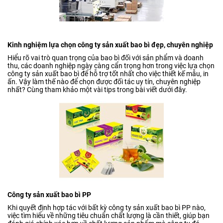
Kinh nghiệm lựa chọn công ty sản xuất bao bì đẹp, chuyên nghiệp
Hiểu rõ vai trò quan trọng của bao bì đối với sản phẩm và doanh
thu, các doanh nghiệp ngày càng cẩn trọng hơn trong việc lựa chọn
công ty sản xuất bao bì để hỗ trợ tốt nhất cho việc thiết kế mẫu, in
ấn. Vậy làm thế nào để chọn được đối tác uy tín, chuyên nghiệp
nhất? Cùng tham khảo một vài tips trong bài viết dưới đây.
Công ty sản xuất bao bì PP
Khi quyết định hợp tác với bất kỳ công ty sản xuất bao bì PP nào,
việc tìm hiểu về những tiêu chuẩn chất lượng là cần thiết, giúp bạn