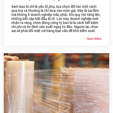
Xem bao bì chỉ là yếu tố phụ, lựa chọn đối tác một cách
qua loa và thường là chỉ dựa vào mức giá. Đây là sai lầm
mà không ít doanh nghiệp mắc phải. Khi quy mô tăng lên,
những bất cập bắt đầu lộ rõ. Lúc này, doanh nghiệp mới
nhận ra ràng, chọn đúng công ty bao bì là cách tiết kiệm
chi phí và ổn định sản xuất ngay từ đầu. Ngược lại, chọn
sai sẽ phải đối mặt với hàng loạt vấn đề khó kiểm soát.
Xem thêm