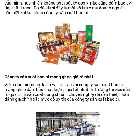
của mình. Tuy nhiên, không phải bất kỳ đơn vị nào cũng đảm bảo uy
tín, chất lượng. Do đó, dưới đây là một số lưu ý mà doanh nghiệp
cần biết khi lựa chọn công ty sản xuất bao bì.
Công ty sản xuất bao bì màng ghép giá rẻ nhất
Với mong muốn tìm kiếm và hợp tác với công ty sản xuất bao bì
màng ghép đảm bảo chất lượng, giá tốt nhất thị trường thì việc nắm
rõ quy trình sản xuất đúng chuẩn, chuyên nghiệp là cần thiết, nhằm
đánh giá chính xác mức độ uy tín của công ty sản xuất bao bì.