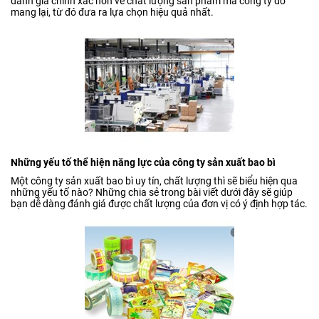
đánh giá chính xác hơn về chất lượng sản phẩm mà công ty đó
mang lại, từ đó đưa ra lựa chọn hiệu quả nhất.
Những yếu tố thể hiện năng lực của công ty sản xuất bao bì
Một công ty sản xuất bao bì uy tín, chất lượng thì sẽ biểu hiện qua
những yếu tố nào? Những chia sẻ trong bài viết dưới đây sẽ giúp
bạn dễ dàng đánh giá được chất lượng của đơn vị có ý định hợp tác.