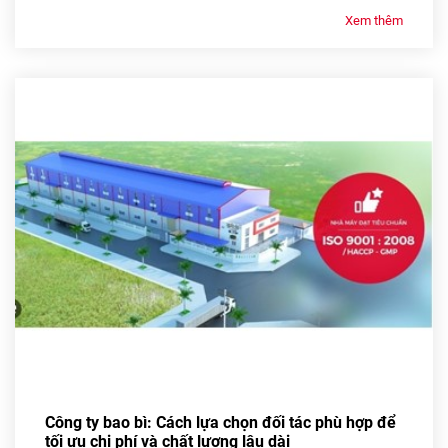
Xem thêm
Công ty bao bì: Cách lựa chọn đối tác phù hợp để
tối ưu chi phí và chất lượng lâu dài