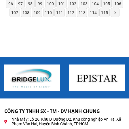
96
97
98
99
100
101
102
103
104
105
106
107
108
109
110
111
112
113
114
115
CÔNG TY TNHH SX - TM - DV HẠNH CHUNG
Nhà Máy: Lô 26, Khu D, Đường D2, Khu công nghiệp An Hạ, Xã
Phạm Văn Hai, Huyện Bình Chánh, TP.HCM