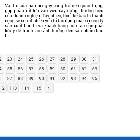
Vai trò của bao bì ngày càng trở nên quan trọng,
góp phần rất lớn vào việc xây dựng thương hiệu
của doanh nghiệp. Tuy nhiên, thiết kế bao bì thành
công sẽ có rất nhiều yếu tố tác động mà cả công ty
sản xuất bao bì và khách hàng hợp tác cần phải
lưu ý để tránh làm ảnh hưởng đến sản phẩm bao
bì.
2
23
24
25
26
27
28
29
30
31
4
55
56
57
58
59
60
61
62
63
6
87
88
89
90
91
92
93
94
95
12
113
114
115