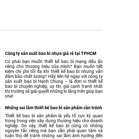
Công ty sản xuất bao bì nhựa giá rẻ tại TPHCM
Có phải bạn muốn thiết kế bao bì mang dấu ấn
riêng cho thương hiệu của mình? Bạn muốn tiết
kiệm chi phí tối đa khi thiết kế bao bì nhưng vẫn
đảm bảo chất lượng? Hãy liên hệ ngay với công ty
sản xuất bao bì Hạnh Chung – là đơn vị thiết kế
bao bì chuyên nghiệp, uy tín, giá cạnh tranh nhất
thị trường sẽ giải quyết những lo lắng trên giúp bạn
nhé!
Những sai lầm thiết kế bao bì sản phẩm cần tránh
Thiết kế bao bì sản phẩm là yếu tố cực kỳ quan
trọng trong việc xây dựng thương hiệu cho doanh
nghiệp. Do vậy, thiết kế bao bì cũng có những
nguyên tắc riêng mà bạn cần phải quan tâm và
tuân thủ để tránh những sai lầm ảnh hưởng đến