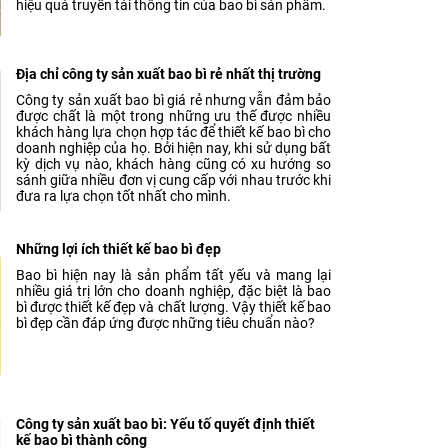
hiệu quả truyền tải thông tin của bao bì sản phẩm.
Địa chỉ công ty sản xuất bao bì rẻ nhất thị trường
Công ty sản xuất bao bì giá rẻ nhưng vẫn đảm bảo
được chất là một trong những ưu thế được nhiều
khách hàng lựa chọn hợp tác để thiết kế bao bì cho
doanh nghiệp của họ. Bởi hiện nay, khi sử dụng bất
kỳ dịch vụ nào, khách hàng cũng có xu hướng so
sánh giữa nhiều đơn vị cung cấp với nhau trước khi
đưa ra lựa chọn tốt nhất cho mình.
Những lợi ích thiết kế bao bì đẹp
Bao bì hiện nay là sản phẩm tất yếu và mang lại
nhiều giá trị lớn cho doanh nghiệp, đặc biệt là bao
bì được thiết kế đẹp và chất lượng. Vậy thiết kế bao
bì đẹp cần đáp ứng được những tiêu chuẩn nào?
Công ty sản xuất bao bì: Yếu tố quyết định thiết
kế bao bì thành công