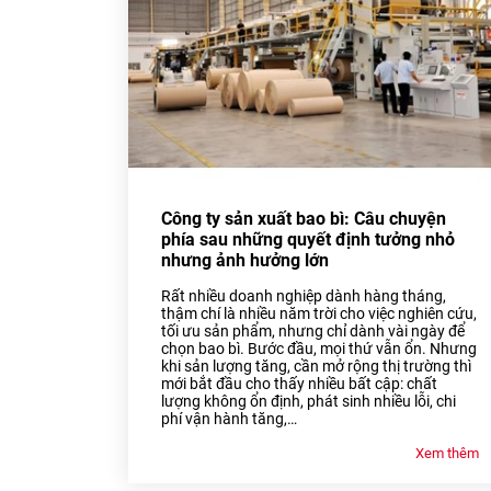
Công ty sản xuất bao bì: Câu chuyện
phía sau những quyết định tưởng nhỏ
nhưng ảnh hưởng lớn
Rất nhiều doanh nghiệp dành hàng tháng,
thậm chí là nhiều năm trời cho việc nghiên cứu,
tối ưu sản phẩm, nhưng chỉ dành vài ngày để
chọn bao bì. Bước đầu, mọi thứ vẫn ổn. Nhưng
khi sản lượng tăng, cần mở rộng thị trường thì
mới bắt đầu cho thấy nhiều bất cập: chất
lượng không ổn định, phát sinh nhiều lỗi, chi
phí vận hành tăng,…
Xem thêm