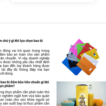
 chú ý gì khi lựa chọn bao bì
 đóng vai trò quan trọng trong
 đảm bảo an toàn cho sản phẩm
vận chuyển. Vì vậy, doanh nghiệp
o được những yêu cầu nhất định
a bạn đến tay khách hàng được
n tải đầy đủ thông điệp mà bạn
ười dùng.
 bao bì đảm bảo tiêu chuẩn gì khi
thực phẩm?
đựng thực phẩm cần phải tuân thủ
n nghiêm ngặt hơn vừa bảo quản
an toàn cho sức khỏe người sử
ty sản xuất bao bì thực phẩm cần