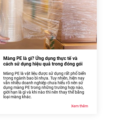
Màng PE là gì? Ứng dụng thực tế và
cách sử dụng hiệu quả trong đóng gói
Màng PE là vật liệu được sử dụng rất phổ biến
trong ngành bao bì nhựa. Tuy nhiên, hiện nay
vẫn nhiều doanh nghiệp chưa hiểu rõ nên sử
dụng màng PE trong những trường hợp nào,
giới hạn là gì và khi nào thì nên thay thế bằng
loại màng khác.
Xem thêm