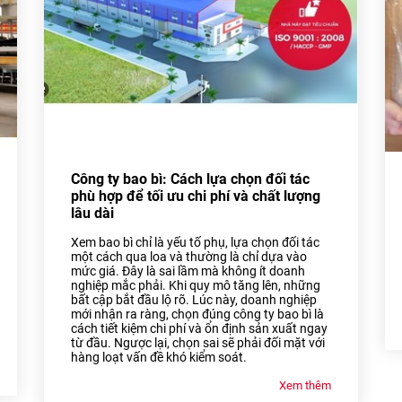
Công ty bao bì: Cách lựa chọn đối tác
phù hợp để tối ưu chi phí và chất lượng
lâu dài
Xem bao bì chỉ là yếu tố phụ, lựa chọn đối tác
một cách qua loa và thường là chỉ dựa vào
mức giá. Đây là sai lầm mà không ít doanh
nghiệp mắc phải. Khi quy mô tăng lên, những
bất cập bắt đầu lộ rõ. Lúc này, doanh nghiệp
mới nhận ra ràng, chọn đúng công ty bao bì là
cách tiết kiệm chi phí và ổn định sản xuất ngay
từ đầu. Ngược lại, chọn sai sẽ phải đối mặt với
hàng loạt vấn đề khó kiểm soát.
Xem thêm