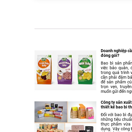
Doanh nghiệp cần
đóng gói?
Bao bì sản phẩm
việc bảo quản,
trong quá trình 
cần phải đảm bả
để sản phẩm củ
trọn vẹn, truyề
muốn gửi đến ng
Công ty sản xuất
thiết kế bao bì 
Đối với bao bì 
những tiêu chuẩ
thực phẩm vừa 
dụng. Vậy công 