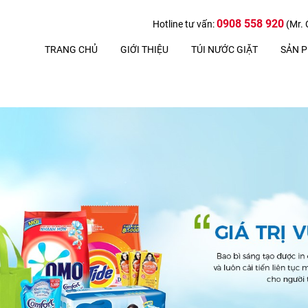
0908 558 920
Hotline tư vấn:
(Mr. 
TRANG CHỦ
GIỚI THIỆU
TÚI NƯỚC GIẶT
SẢN 