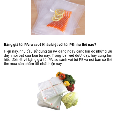
Bảng giá túi PA ra sao? Khác biệt với túi PE như thế nào?
Hiện nay, nhu cầu sử dụng túi PA đang ngày càng lớn do những ưu
điểm nổi bật của loại túi này. Trong bài viết dưới đây, hãy cùng tìm
hiểu đôi nét về bảng giá túi PA, so sánh với túi PE và nơi bạn có thể
tìm mua sản phẩm tốt nhất hiện nay.