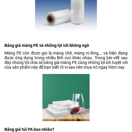
Bảng giá màng PE và những lợi ích không ngờ
Màng PE còn được gọi là màng chít, màng ni lông,… và hiện đang
được ứng dụng trong nhiều lĩnh vực khác nhau. Trong bài viết sau
đây chúng tôi chia sẻ bảng giá màng PE cùng những lợi ích tuyệt vời
của sản phẩm này để bạn biết rõ vì sao nên mua nó ngay hôm nay.
Bảng giá túi PA bao nhiêu?