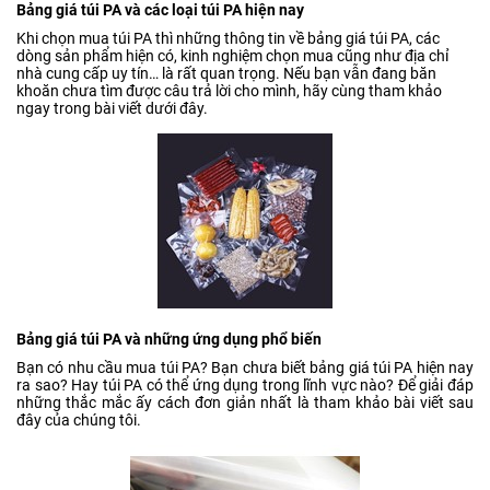
Bảng giá túi PA và các loại túi PA hiện nay
Khi chọn mua túi PA thì những thông tin về bảng giá túi PA, các
dòng sản phẩm hiện có, kinh nghiệm chọn mua cũng như địa chỉ
nhà cung cấp uy tín… là rất quan trọng. Nếu bạn vẫn đang băn
khoăn chưa tìm được câu trả lời cho mình, hãy cùng tham khảo
ngay trong bài viết dưới đây.
Bảng giá túi PA và những ứng dụng phổ biến
Bạn có nhu cầu mua túi PA? Bạn chưa biết bảng giá túi PA hiện nay
ra sao? Hay túi PA có thể ứng dụng trong lĩnh vực nào? Để giải đáp
những thắc mắc ấy cách đơn giản nhất là tham khảo bài viết sau
đây của chúng tôi.