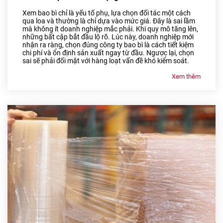
Xem bao bì chỉ là yếu tố phụ, lựa chọn đối tác một cách
qua loa và thường là chỉ dựa vào mức giá. Đây là sai lầm
mà không ít doanh nghiệp mắc phải. Khi quy mô tăng lên,
những bất cập bắt đầu lộ rõ. Lúc này, doanh nghiệp mới
nhận ra ràng, chọn đúng công ty bao bì là cách tiết kiệm
chi phí và ổn định sản xuất ngay từ đầu. Ngược lại, chọn
sai sẽ phải đối mặt với hàng loạt vấn đề khó kiểm soát.
Xem thêm