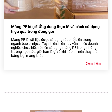
Màng PE là gì? Ứng dụng thực tế và cách sử dụng
hiệu quả trong đóng gói
Màng PE là vật liệu được sử dụng rất phổ biến trong
ngành bao bì nhựa. Tuy nhiên, hiện nay vẫn nhiều doanh
nghiệp chưa hiểu rõ nên sử dụng màng PE trong những
trường hợp nào, giới hạn là gì và khi nào thì nên thay thế
bằng loại màng khác.
Xem thêm