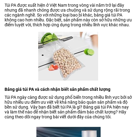
Túi PA được xuất hiện ở Việt Nam trong vòng vài năm trở lại đây
nhưng đã nhanh chóng được ưa chuộng và sử dụng rộng rãi trong
các ngành nghề. So với những loại bao bì khác, bảng giá túi PA
không cao hơn nhiều. Đặc biệt, sản phẩm này còn sở hữu những ưu
điểm tuyệt vời, thích hợp ứng dụng trong nhiều lĩnh vực khác nhau.
Bảng giá túi PA và cách nhận biết sản phẩm chất lượng
Túi PA ngày càng được sử dụng phổ biến trong nhiều lĩnh vực bởi sở
hữu nhiều ưu điểm ưu việt về khả năng bảo quản sản phẩm và độ
bền sử dụng. Vậy bạn đã biết túi PA là gì? Bảng giá túi PA hiện nay
và làm thế nào để nhận biết sản phẩm đảm bảo chất lượng? Hãy
cùng theo dõi ngay trong bài viết dưới đây của chúng tôi.