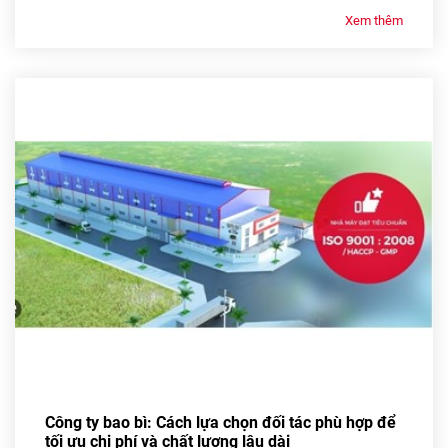
Xem thêm
Công ty bao bì: Cách lựa chọn đối tác phù hợp để
tối ưu chi phí và chất lượng lâu dài