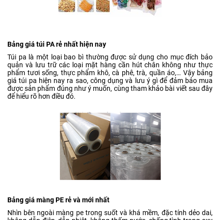
Bảng giá túi PA rẻ nhất hiện nay
Túi pa là một loại bao bì thường được sử dụng cho mục đích bảo
quản và lưu trữ các loại mặt hàng cần hút chân không như thực
phẩm tươi sống, thực phẩm khô, cà phê, trà, quần áo,… Vậy bảng
giá túi pa hiện nay ra sao, công dụng và lưu ý gì để đảm bảo mua
được sản phẩm đúng như ý muốn, cùng tham khảo bài viết sau đây
để hiểu rõ hơn điều đó.
Bảng giá màng PE rẻ và mới nhất
Nhìn bên ngoài màng pe trong suốt và khá mềm, đặc tính dẻo dai,