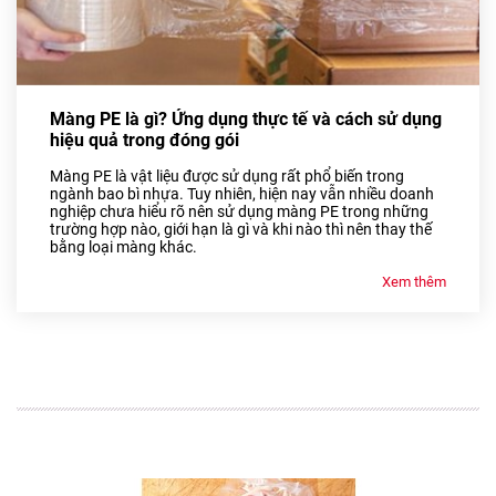
Màng PE là gì? Ứng dụng thực tế và cách sử dụng
hiệu quả trong đóng gói
Màng PE là vật liệu được sử dụng rất phổ biến trong
ngành bao bì nhựa. Tuy nhiên, hiện nay vẫn nhiều doanh
nghiệp chưa hiểu rõ nên sử dụng màng PE trong những
trường hợp nào, giới hạn là gì và khi nào thì nên thay thế
bằng loại màng khác.
Xem thêm