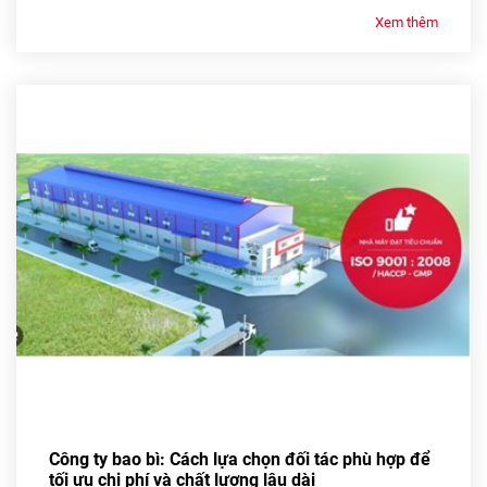
Xem thêm
Công ty bao bì: Cách lựa chọn đối tác phù hợp để
tối ưu chi phí và chất lượng lâu dài