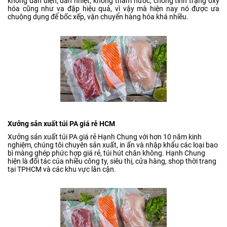
không dẫn điện, dẫn nhiệt, không thấm nước, chống tình trạng oxy
hóa cũng như va đập hiệu quả, vì vậy mà hiện nay nó được ưa
chuộng dụng để bốc xếp, vận chuyển hàng hóa khá nhiều.
Xưởng sản xuất túi PA giá rẻ HCM
Xưởng sản xuất túi PA giá rẻ Hạnh Chung với hơn 10 năm kinh
nghiệm, chúng tôi chuyên sản xuất, in ấn và nhập khẩu các loại bao
bì màng ghép phức hợp giá rẻ, túi hút chân không. Hạnh Chung
hiện là đối tác của nhiều công ty, siêu thị, cửa hàng, shop thời trang
tại TPHCM và các khu vực lân cận.