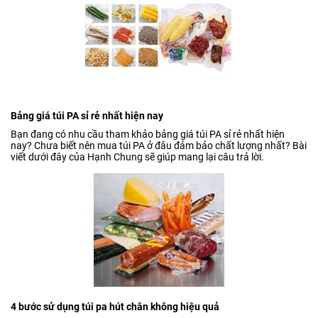
Bảng giá túi PA sỉ rẻ nhất hiện nay
Bạn đang có nhu cầu tham khảo bảng giá túi PA sỉ rẻ nhất hiện
nay? Chưa biết nên mua túi PA ở đâu đảm bảo chất lượng nhất? Bài
viết dưới đây của Hạnh Chung sẽ giúp mang lại câu trả lời.
4 bước sử dụng túi pa hút chân không hiệu quả