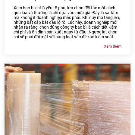
Xem bao bì chỉ là yếu tố phụ, lựa chọn đối tác một cách
qua loa và thường là chỉ dựa vào mức giá. Đây là sai lầm
mà không ít doanh nghiệp mắc phải. Khi quy mô tăng lên,
những bất cập bắt đầu lộ rõ. Lúc này, doanh nghiệp mới
nhận ra ràng, chọn đúng công ty bao bì là cách tiết kiệm
chi phí và ổn định sản xuất ngay từ đầu. Ngược lại, chọn
sai sẽ phải đối mặt với hàng loạt vấn đề khó kiểm soát.
Xem thêm