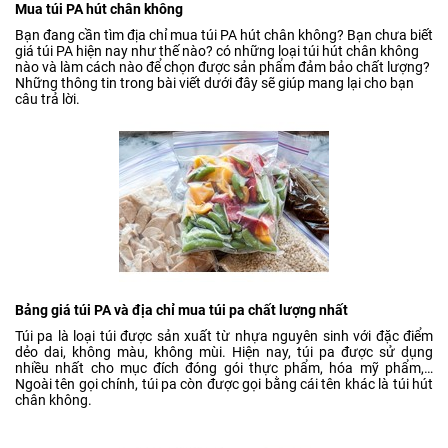
Mua túi PA hút chân không
Bạn đang cần tìm địa chỉ mua túi PA hút chân không? Bạn chưa biết
giá túi PA hiện nay như thế nào? có những loại túi hút chân không
nào và làm cách nào để chọn được sản phẩm đảm bảo chất lượng?
Những thông tin trong bài viết dưới đây sẽ giúp mang lại cho bạn
câu trả lời.
Bảng giá túi PA và địa chỉ mua túi pa chất lượng nhất
Túi pa là loại túi được sản xuất từ nhựa nguyên sinh với đặc điểm
dẻo dai, không màu, không mùi. Hiện nay, túi pa được sử dụng
nhiều nhất cho mục đích đóng gói thực phẩm, hóa mỹ phẩm,…
Ngoài tên gọi chính, túi pa còn được gọi bằng cái tên khác là túi hút
chân không.