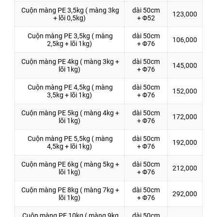
Cuộn màng PE 3,5kg ( màng 3kg
dài 50cm
123,000
+ lõi 0,5kg)
+ Φ52
Cuộn màng PE 3,5kg ( màng
dài 50cm
106,000
2,5kg + lõi 1kg)
+ Φ76
Cuộn màng PE 4kg ( màng 3kg +
dài 50cm
145,000
lõi 1kg)
+ Φ76
Cuộn màng PE 4,5kg ( màng
dài 50cm
152,000
3,5kg + lõi 1kg)
+ Φ76
Cuộn màng PE 5kg ( màng 4kg +
dài 50cm
172,000
lõi 1kg)
+ Φ76
Cuộn màng PE 5,5kg ( màng
dài 50cm
192,000
4,5kg + lõi 1kg)
+ Φ76
Cuộn màng PE 6kg ( màng 5kg +
dài 50cm
212,000
lõi 1kg)
+ Φ76
Cuộn màng PE 8kg ( màng 7kg +
dài 50cm
292,000
lõi 1kg)
+ Φ76
Cuộn màng PE 10kg ( màng 9kg
dài 50cm