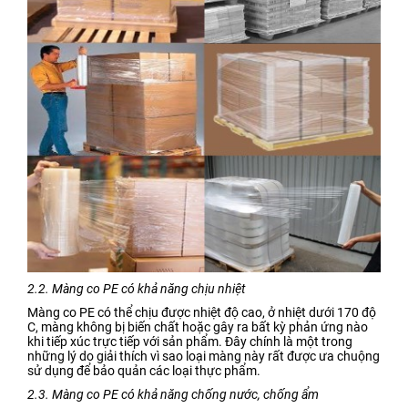
2.2. Màng co PE có khả năng chịu nhiệt
Màng co PE có thể chịu được nhiệt độ cao, ở nhiệt dưới 170 độ
C, màng không bị biến chất hoặc gây ra bất kỳ phản ứng nào
khi tiếp xúc trực tiếp với sản phẩm. Đây chính là một trong
những lý do giải thích vì sao loại màng này rất được ưa chuộng
sử dụng để bảo quản các loại thực phẩm.
2.3. Màng co PE có khả năng chống nước, chống ẩm