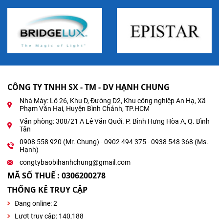
CÔNG TY TNHH SX - TM - DV HẠNH CHUNG
Nhà Máy: Lô 26, Khu D, Đường D2, Khu công nghiệp An Hạ, Xã
Phạm Văn Hai, Huyện Bình Chánh, TP.HCM
Văn phòng: 308/21 A Lê Văn Quới. P. Bình Hưng Hòa A, Q. Bình
Tân
0908 558 920 (Mr. Chung) - 0902 494 375 - 0938 548 368 (Ms.
Hạnh)
congtybaobihanhchung@gmail.com
MÃ SỐ THUẾ : 0306200278
THỐNG KÊ TRUY CẬP
Đang online:
2
Lượt truy cập: 140,188