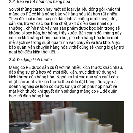
2.3. Bảo vệ tốt nhất cho hàng hóa
So với thùng carton hay một số loại vật liệu đóng gói khác thì
màng co PE có khả năng bảo vệ hàng hóa tốt hơn rất nhiều.
Theo đó, loại màng này có đặc tính là chống nước tuyệt đối,
cản khí, trơ với các loại hóa chất, axit ở điều kiện nhiệt độ
thường… chính nhờ vậy mà sản phẩm được bọc bên trong sẽ
không bị oxy hóa, hư hỏng, trầy xước. Bên cạnh đó, màng này
còn có khả năng chống bám bụi, giữ cho hàng hóa luôn mới
mẻ, sạch sẽ trong suốt quá trình vận chuyển và lưu kho. Việc
bảo quản, vận chuyển hàng hóa vì thế cũng sẽ không bị gây trở
ngại bởi điều kiện thời tiết.
2.4. Đa dạng kích thước
Màng co PE được sản xuất với rất nhiều kích thước khác nhau,
đáp ứng sự phù hợp với mọi điều kiện, mục đích sử dụng và
kích thước của hàng hóa. Ngoài ra thì các nhà sản xuất còn
nhật sản xuất với kích thước theo đơn đặt hàng, Do vậy mà
doanh nghiệp sẽ luôn có được sự lựa chọn phù hợp nhất về
mặt kích thước khi quyết định sử dụng màng co PE để quấn
bọc, cố định hàng hóa.