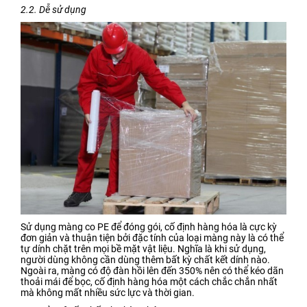
2.2. Dễ sử dụng
Sử dụng màng co PE để đóng gói, cố định hàng hóa là cực kỳ
đơn giản và thuận tiện bởi đặc tính của loại màng này là có thể
tự dính chặt trên mọi bề mặt vật liệu. Nghĩa là khi sử dụng,
người dùng không cần dùng thêm bất kỳ chất kết dính nào.
Ngoài ra, màng có độ đàn hồi lên đến 350% nên có thể kéo dãn
thoải mái để bọc, cố định hàng hóa một cách chắc chắn nhất
mà không mất nhiều sức lực và thời gian.