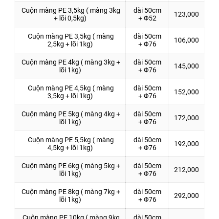
Cuộn màng PE 3,5kg ( màng 3kg
dài 50cm
123,000
+ lõi 0,5kg)
+ Φ52
Cuộn màng PE 3,5kg ( màng
dài 50cm
106,000
2,5kg + lõi 1kg)
+ Φ76
Cuộn màng PE 4kg ( màng 3kg +
dài 50cm
145,000
lõi 1kg)
+ Φ76
Cuộn màng PE 4,5kg ( màng
dài 50cm
152,000
3,5kg + lõi 1kg)
+ Φ76
Cuộn màng PE 5kg ( màng 4kg +
dài 50cm
172,000
lõi 1kg)
+ Φ76
Cuộn màng PE 5,5kg ( màng
dài 50cm
192,000
4,5kg + lõi 1kg)
+ Φ76
Cuộn màng PE 6kg ( màng 5kg +
dài 50cm
212,000
lõi 1kg)
+ Φ76
Cuộn màng PE 8kg ( màng 7kg +
dài 50cm
292,000
lõi 1kg)
+ Φ76
Cuộn màng PE 10kg ( màng 9kg
dài 50cm