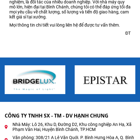
nghiệm, là đối tác của nhiều doanh nghiệp. Với nhà máy quy
mô lớn, hiện đại tại Bình Chánh, chúng tôi có thể đáp ứng tối đa
mọi yêu cầu về chất lượng, số lượng và tiến độ giao hàng, cam
kết giá sỉ tại xưởng.
Mọi thông tin chi tiết vui lòng liên hệ để được tư vấn thêm.
ĐT
CÔNG TY TNHH SX - TM - DV HẠNH CHUNG
Nhà Máy: Lô 26, Khu D, Đường D2, Khu công nghiệp An Hạ, Xã
Phạm Văn Hai, Huyện Bình Chánh, TP.HCM
Văn phòng: 308/21 A Lê Văn Quới. P. Bình Hưng Hòa A, Q. Bình