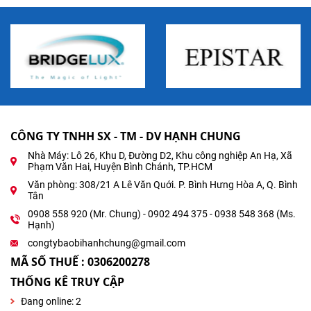
CÔNG TY TNHH SX - TM - DV HẠNH CHUNG
Nhà Máy: Lô 26, Khu D, Đường D2, Khu công nghiệp An Hạ, Xã
Phạm Văn Hai, Huyện Bình Chánh, TP.HCM
Văn phòng: 308/21 A Lê Văn Quới. P. Bình Hưng Hòa A, Q. Bình
Tân
0908 558 920 (Mr. Chung) - 0902 494 375 - 0938 548 368 (Ms.
Hạnh)
congtybaobihanhchung@gmail.com
MÃ SỐ THUẾ : 0306200278
THỐNG KÊ TRUY CẬP
Đang online:
2