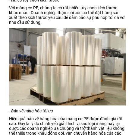
Với màng co PE, chúng ta có rất nhiều tùy chọn kích thước
khác nhau. Doanh nghiệp thậm chí còn có thể đặt hàng sản
xuất theo kích thước yêu cầu để đảm bảo sự phù hợp tối đa với
nhu cầu sử dụng.
- Bảo vệ hàng hóa tối ưu
Hiệu quả bảo vệ hàng hóa của màng co PE được đánh giá rất
cao. Đây là lý do chính yếu giải thích vì sao loại màng này lại
được các doanh nghiệp ưa chuộng và trở thành vật liệu không
thể thiếu trong khâu đóng gói, vận chuyển hàng hóa của các