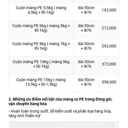
Cuộn màng PE 5,5kg ( màng
dài 50cm
192,000
4,5kg + lõi 1kg)
+ Φ76
Cuộn màng PE 6kg ( màng 5kg +
dài 50cm
212,000
lõi 1kg)
+ Φ76
Cuộn màng PE 8kg ( màng 7kg +
dài 50cm
292,000
lõi 1kg)
+ Φ76
Cuộn màng PE 10kg ( màng 9kg
dài 50cm
372,000
+ lõi 1kg)
+ Φ76
Cuộn màng PE 15kg ( màng
dài 50cm
558,000
13,5kg + lõi 1,5kg)
+ Φ76
2. Những ưu điểm nổi bật của màng co PE trong đóng gói,
vận chuyển hàng hóa
- Hoàn toàn trong suốt, dễ kiểm soát và phân loại hàng hóa,
tăng tính thẩm mỹ