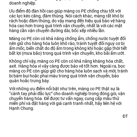
doanh nghiệp.
Ưu điểm độ đàn hồi cao giúp màng co PE chống chịu tốt với
các lực kéo căng, đâm thủng. Nói cách khác, màng rất khó bị
rách hoặc đâm thủng, do vậy mang đến hiệu quả bảo vệ hàng
hóa cao hơn trong quá trình vận chuyển, nhất là với các mặt
hàng cần vận chuyển đường dài, bốc xếp nhiều lần.
Màng co PE còn có khả năng chống ẩm, chống nước tuyệt đối
nên giữ cho hàng hóa luôn khô ráo, tránh tuyệt đối nguy cơ bị
ẩm mốc, biến chất do độ ẩm trong không khí hoặc gặp thời tiết
bất lợi (mưa bão) trong quá trình vận chuyển, kho bãi ẩm ướt.
Không chỉ vậy, màng co PE còn có khả năng kháng hóa chất,
axit. Hàng hóa vì vậy càng được bảo vệ tốt hơn. Ngoài ra, bọc
màng co PE còn giúp giữ cho hàng hóa luôn sạch và mới, tránh
bị bám bụi hoặc phai màu trong quá trình vận chuyển, bảo
quản hoăc trưng bày.
Với những ưu điểm nổi bật như trên, màng co PE thật sự là
“cánh tay phải đắc lực” cho doanh nghiệp trong đóng gói, vận
chuyển hàng hóa. Để được tư vấn ngay, cung cấp mẫu thử
miễn phí và đặt hàng với giá cạnh tranh nhất, hãy liên hệ với
Hạnh Chung.
ĐT