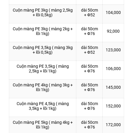
Cuộn màng PE 3kg ( màng 2,5kg
dài 50cm
104,000
+ lõi 0,5kg)
+ Φ52
Cuộn màng PE 3kg ( màng 2kg +
dài 50cm
92,000
lõi 1kg)
+ Φ76
Cuộn màng PE 3,5kg ( màng 3kg
dài 50cm
123,000
+ lõi 0,5kg)
+ Φ52
Cuộn màng PE 3,5kg ( màng
dài 50cm
106,000
2,5kg + lõi 1kg)
+ Φ76
Cuộn màng PE 4kg ( màng 3kg +
dài 50cm
145,000
lõi 1kg)
+ Φ76
Cuộn màng PE 4,5kg ( màng
dài 50cm
152,000
3,5kg + lõi 1kg)
+ Φ76
Cuộn màng PE 5kg ( màng 4kg +
dài 50cm
172,000
lõi 1kg)
+ Φ76