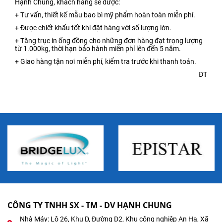
Hạnh Chung, khách hàng sẽ được:
+ Tư vấn, thiết kế mẫu bao bì mỹ phẩm hoàn toàn miễn phí.
+ Được chiết khấu tốt khi đặt hàng với số lượng lớn.
+ Tặng trục in ống đồng cho những đơn hàng đạt trọng lượng
từ 1.000kg, thời hạn bảo hành miễn phí lên đến 5 năm.
+ Giao hàng tận nơi miễn phí, kiểm tra trước khi thanh toán.
ĐT
CÔNG TY TNHH SX - TM - DV HẠNH CHUNG
Nhà Máy: Lô 26, Khu D, Đường D2, Khu công nghiệp An Hạ, Xã