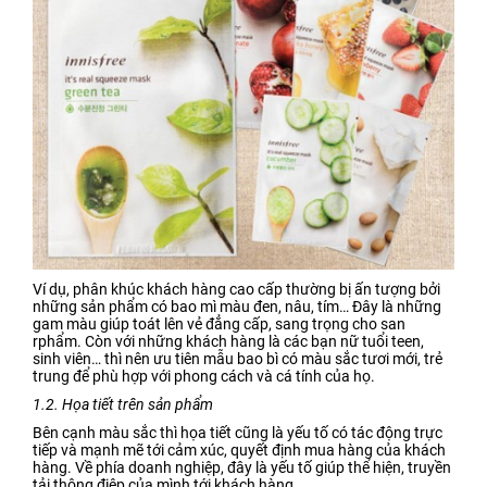
Ví dụ, phân khúc khách hàng cao cấp thường bị ấn tượng bởi
những sản phẩm có bao mì màu đen, nâu, tím… Đây là những
gam màu giúp toát lên vẻ đẳng cấp, sang trọng cho san
rphẩm. Còn với những khách hàng là các bạn nữ tuổi teen,
sinh viên… thì nên ưu tiên mẫu bao bì có màu sắc tươi mới, trẻ
trung để phù hợp với phong cách và cá tính của họ.
1.2. Họa tiết trên sản phẩm
Bên cạnh màu sắc thì họa tiết cũng là yếu tố có tác động trực
tiếp và mạnh mẽ tới cảm xúc, quyết định mua hàng của khách
hàng. Về phía doanh nghiệp, đây là yếu tố giúp thể hiện, truyền
tải thông điệp của mình tới khách hàng.