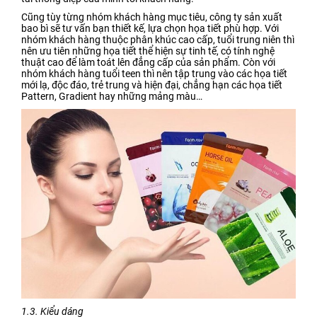
Cũng tùy từng nhóm khách hàng mục tiêu, công ty sản xuất
bao bì sẽ tư vấn bạn thiết kế, lựa chọn họa tiết phù hợp. Với
nhóm khách hàng thuộc phân khúc cao cấp, tuổi trung niên thì
nên ưu tiên những họa tiết thể hiện sự tinh tế, có tính nghệ
thuật cao để làm toát lên đẳng cấp của sản phẩm. Còn với
nhóm khách hàng tuổi teen thì nên tập trung vào các họa tiết
mới lạ, độc đáo, trẻ trung và hiện đại, chẳng hạn các họa tiết
Pattern, Gradient hay những mảng màu…
1.3. Kiểu dáng